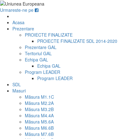
Urmareste-ne pe
Acasa
Prezentare
PROIECTE FINALIZATE
PROIECTE FINALIZATE SDL 2014-2020
Prezentare GAL
Teritoriul GAL
Echipa GAL
Echipa GAL
Program LEADER
Program LEADER
SDL
Masuri
Măsura M1.1C
Măsura M2.2A
Măsura M3.2B
Măsura M4.4A
Măsura M5.6A
Măsura M6.6B
Măsura M7.6B